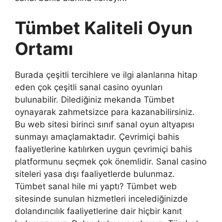
Tümbet Kaliteli Oyun
Ortamı
Burada çeşitli tercihlere ve ilgi alanlarına hitap
eden çok çeşitli sanal casino oyunları
bulunabilir. Dilediğiniz mekanda Tümbet
oynayarak zahmetsizce para kazanabilirsiniz.
Bu web sitesi birinci sınıf sanal oyun altyapısı
sunmayı amaçlamaktadır. Çevrimiçi bahis
faaliyetlerine katılırken uygun çevrimiçi bahis
platformunu seçmek çok önemlidir. Sanal casino
siteleri yasa dışı faaliyetlerde bulunmaz.
Tümbet sanal hile mi yaptı? Tümbet web
sitesinde sunulan hizmetleri incelediğinizde
dolandırıcılık faaliyetlerine dair hiçbir kanıt