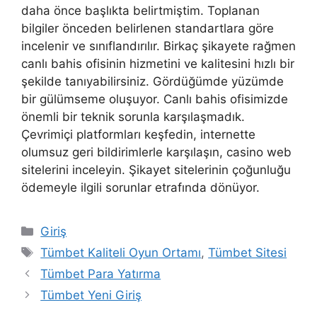
daha önce başlıkta belirtmiştim. Toplanan
bilgiler önceden belirlenen standartlara göre
incelenir ve sınıflandırılır. Birkaç şikayete rağmen
canlı bahis ofisinin hizmetini ve kalitesini hızlı bir
şekilde tanıyabilirsiniz. Gördüğümde yüzümde
bir gülümseme oluşuyor. Canlı bahis ofisimizde
önemli bir teknik sorunla karşılaşmadık.
Çevrimiçi platformları keşfedin, internette
olumsuz geri bildirimlerle karşılaşın, casino web
sitelerini inceleyin. Şikayet sitelerinin çoğunluğu
ödemeyle ilgili sorunlar etrafında dönüyor.
Kategoriler
Giriş
Etiketler
Tümbet Kaliteli Oyun Ortamı
,
Tümbet Sitesi
Tümbet Para Yatırma
Tümbet Yeni Giriş