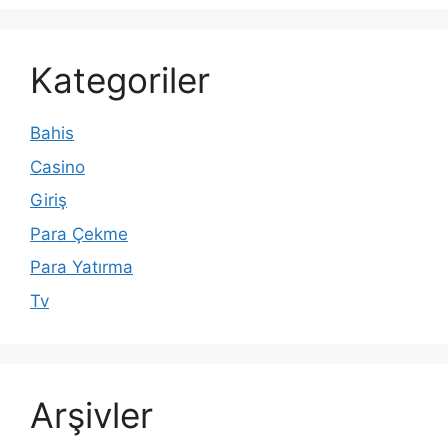
Kategoriler
Bahis
Casino
Giriş
Para Çekme
Para Yatırma
Tv
Arşivler