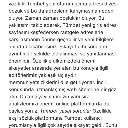
yazık ki Tümbet yeni oturum açma adresi dizesi
bozuk ve bu da adreslerin karışmasına neden
oluyor. Zaman zaman boşluklar oluyor. Bu
yaklaşımı takip ederek, Tümbet yeni giriş adresi
sayfasını keşfederken rastgele adreslerle
karşılaşmanın önüne geçebilir ve yeni bilgilere
anında ulaşabilirsiniz. Şikayet gibi soruların
ayrıntılı bir şekilde ele alınması ve yanıtlanması
önemlidir. Özellikle ülkemizdeki önemli
şikayetler arasında yer alan bu konuyla ilgili
editörlerimiz yaklaşık üç aydır
memnuniyetsizliklerini dile getiriyorlar. İncil
konusunda uzmanlaşmış web sitelerine bir göz
atın. Düzenli yayınlarımızın yanı sıra
analizlerimizi önemli online platformlarda da
paylaşıyoruz.
Tümbet yasal sorunlar
Özellikle
ekşi sözlük platformuna Tümbet kullanıcı
yorumlarıyla ilgili çok sayıda şikayet geldi. Bunu