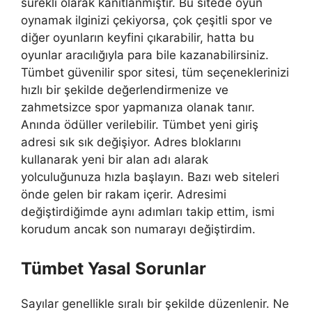
sürekli olarak kanıtlanmıştır. Bu sitede oyun
oynamak ilginizi çekiyorsa, çok çeşitli spor ve
diğer oyunların keyfini çıkarabilir, hatta bu
oyunlar aracılığıyla para bile kazanabilirsiniz.
Tümbet güvenilir spor sitesi, tüm seçeneklerinizi
hızlı bir şekilde değerlendirmenize ve
zahmetsizce spor yapmanıza olanak tanır.
Anında ödüller verilebilir. Tümbet yeni giriş
adresi sık sık değişiyor. Adres bloklarını
kullanarak yeni bir alan adı alarak
yolculuğunuza hızla başlayın. Bazı web siteleri
önde gelen bir rakam içerir. Adresimi
değiştirdiğimde aynı adımları takip ettim, ismi
korudum ancak son numarayı değiştirdim.
Tümbet Yasal Sorunlar
Sayılar genellikle sıralı bir şekilde düzenlenir. Ne