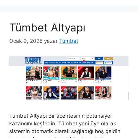
Tümbet Altyapı
Ocak 9, 2025
yazar
Tümbet
Tümbet Altyapı Bir acentesinin potansiyel
kazancını keşfedin. Tümbet yeni üye olarak
sistemin otomatik olarak sağladığı hoş geldin