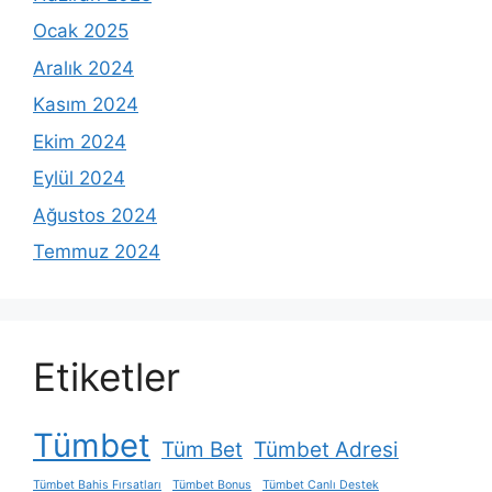
Ocak 2025
Aralık 2024
Kasım 2024
Ekim 2024
Eylül 2024
Ağustos 2024
Temmuz 2024
Etiketler
Tümbet
Tüm Bet
Tümbet Adresi
Tümbet Bahis Fırsatları
Tümbet Bonus
Tümbet Canlı Destek