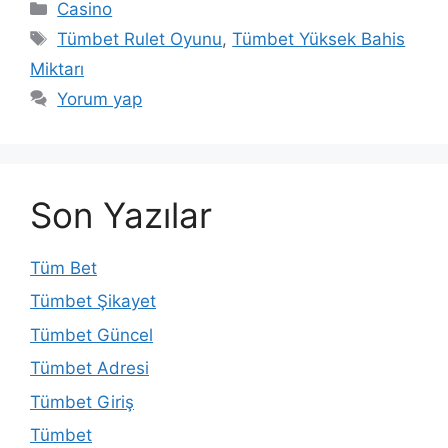
Kategoriler
Casino
Etiketler
Tümbet Rulet Oyunu
,
Tümbet Yüksek Bahis
Miktarı
Yorum yap
Son Yazılar
Tüm Bet
Tümbet Şikayet
Tümbet Güncel
Tümbet Adresi
Tümbet Giriş
Tümbet