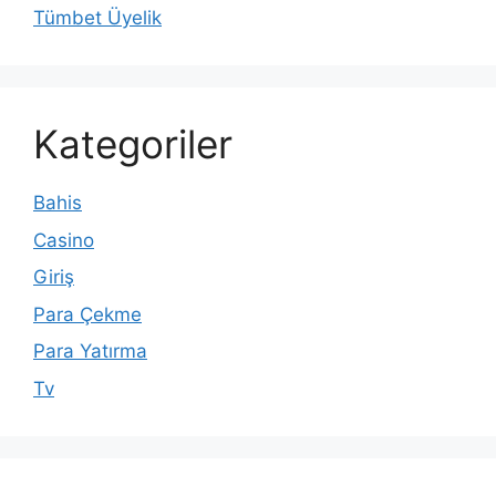
Tümbet Üyelik
Kategoriler
Bahis
Casino
Giriş
Para Çekme
Para Yatırma
Tv