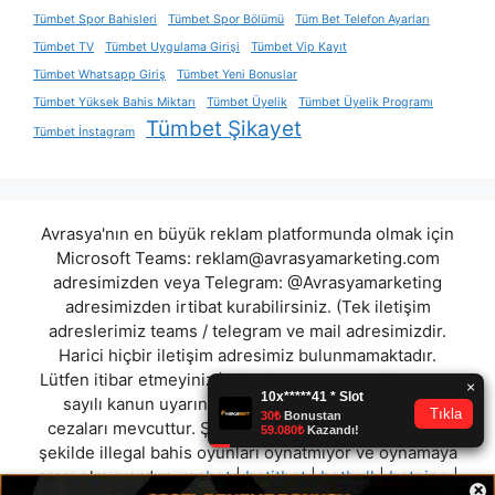
Tümbet Spor Bahisleri
Tümbet Spor Bölümü
Tüm Bet Telefon Ayarları
Tümbet TV
Tümbet Uygulama Girişi
Tümbet Vip Kayıt
Tümbet Whatsapp Giriş
Tümbet Yeni Bonuslar
Tümbet Yüksek Bahis Miktarı
Tümbet Üyelik
Tümbet Üyelik Programı
Tümbet Şikayet
Tümbet İnstagram
Avrasya'nın en büyük reklam platformunda olmak için
Microsoft Teams:
reklam@avrasyamarketing.com
adresimizden veya Telegram: @Avrasyamarketing
adresimizden irtibat kurabilirsiniz. (Tek iletişim
adreslerimiz teams / telegram ve mail adresimizdir.
Harici hiçbir iletişim adresimiz bulunmamaktadır.
Lütfen itibar etmeyiniz.) Türkiye yasalarına göre 7258
sayılı kanun uyarınca yasa dışı bahis oynamanın
cezaları mevcuttur. Şu an bulunduğunuz site hiç bir
şekilde illegal bahis oyunları oynatmıyor ve oynamaya
aracı olmuyordur.
yesbet
|
betitbet
|
betbull
|
betpipo
|
×