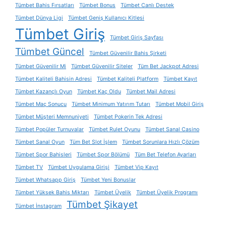
Tümbet Bahis Fırsatları
Tümbet Bonus
Tümbet Canlı Destek
Tümbet Dünya Ligi
Tümbet Geniş Kullanıcı Kitlesi
Tümbet Giriş
Tümbet Giriş Sayfası
Tümbet Güncel
Tümbet Güvenilir Bahis Şirketi
Tümbet Güvenilir Mi
Tümbet Güvenilir Siteler
Tüm Bet Jackpot Adresi
Tümbet Kaliteli Bahisin Adresi
Tümbet Kaliteli Platform
Tümbet Kayıt
Tümbet Kazançlı Oyun
Tümbet Kaç Oldu
Tümbet Mail Adresi
Tümbet Maç Sonucu
Tümbet Minimum Yatırım Tutarı
Tümbet Mobil Giriş
Tümbet Müşteri Memnuniyeti
Tümbet Pokerin Tek Adresi
Tümbet Popüler Turnuvalar
Tümbet Rulet Oyunu
Tümbet Sanal Casino
Tümbet Sanal Oyun
Tüm Bet Slot İşlem
Tümbet Sorunlara Hızlı Çözüm
Tümbet Spor Bahisleri
Tümbet Spor Bölümü
Tüm Bet Telefon Ayarları
Tümbet TV
Tümbet Uygulama Girişi
Tümbet Vip Kayıt
Tümbet Whatsapp Giriş
Tümbet Yeni Bonuslar
Tümbet Yüksek Bahis Miktarı
Tümbet Üyelik
Tümbet Üyelik Programı
Tümbet Şikayet
Tümbet İnstagram