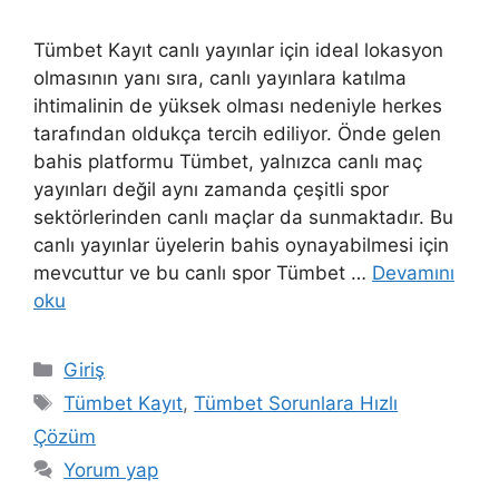
Tümbet Kayıt canlı yayınlar için ideal lokasyon
olmasının yanı sıra, canlı yayınlara katılma
ihtimalinin de yüksek olması nedeniyle herkes
tarafından oldukça tercih ediliyor. Önde gelen
bahis platformu Tümbet, yalnızca canlı maç
yayınları değil aynı zamanda çeşitli spor
sektörlerinden canlı maçlar da sunmaktadır. Bu
canlı yayınlar üyelerin bahis oynayabilmesi için
mevcuttur ve bu canlı spor Tümbet …
Devamını
oku
Kategoriler
Giriş
Etiketler
Tümbet Kayıt
,
Tümbet Sorunlara Hızlı
Çözüm
Yorum yap