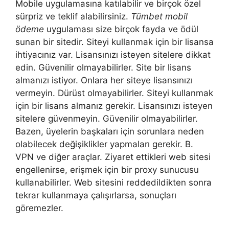
Mobile uygulamasına katılabilir ve birçok özel
sürpriz ve teklif alabilirsiniz.
Tümbet mobil
ödeme
uygulaması size birçok fayda ve ödül
sunan bir sitedir. Siteyi kullanmak için bir lisansa
ihtiyacınız var. Lisansınızı isteyen sitelere dikkat
edin. Güvenilir olmayabilirler. Site bir lisans
almanızı istiyor. Onlara her siteye lisansınızı
vermeyin. Dürüst olmayabilirler. Siteyi kullanmak
için bir lisans almanız gerekir. Lisansınızı isteyen
sitelere güvenmeyin. Güvenilir olmayabilirler.
Bazen, üyelerin başkaları için sorunlara neden
olabilecek değişiklikler yapmaları gerekir. B.
VPN ve diğer araçlar. Ziyaret ettikleri web sitesi
engellenirse, erişmek için bir proxy sunucusu
kullanabilirler. Web sitesini reddedildikten sonra
tekrar kullanmaya çalışırlarsa, sonuçları
göremezler.