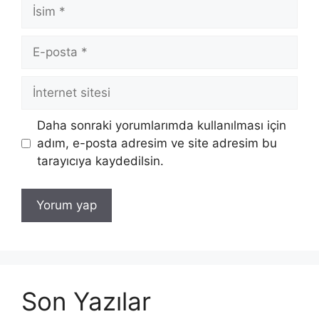
İsim
E-
posta
İnternet
sitesi
Daha sonraki yorumlarımda kullanılması için
adım, e-posta adresim ve site adresim bu
tarayıcıya kaydedilsin.
Son Yazılar