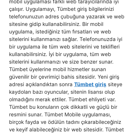
mobil uygulaması farklı web tarayıcılarında iyi
çalışır. Uygulamayı, Tümbet giriş bilgilerinizi
telefonunuzun adres çubuğuna yazarak ve web
sitesine gidip kullanabilirsiniz. Bir mobil
uygulama, istediğiniz tüm fırsatları ve web
sitelerini kullanmanızı sağlar. Telefonunuzda iyi
bir uygulama ile tüm web sitelerini ve teklifleri
kullanabilirsiniz. İyi bir uygulama, tüm web
sitelerini kullanmanızı ve size benzer sunar.
Tümbet üyelerine mobil hizmetler sunan
güvenilir bir çevrimiçi bahis sitesidir. Yeni giriş
adresi açıklandıktan sonra
Tümbet giriş
siteye
kaydolan bazı oyuncular, sitenin lisansı olup
olmadığını merak ettiler. Tümbet ehliyeti var.
Tümbet bu konuların çok dikkatli ve güçlü bir
resmini sunar. Tümbet Mobile uygulaması,
birçok fayda ve ödülün tadını çıkarabileceğiniz
ve keyif alabileceğiniz bir web sitesidir. Tümbet