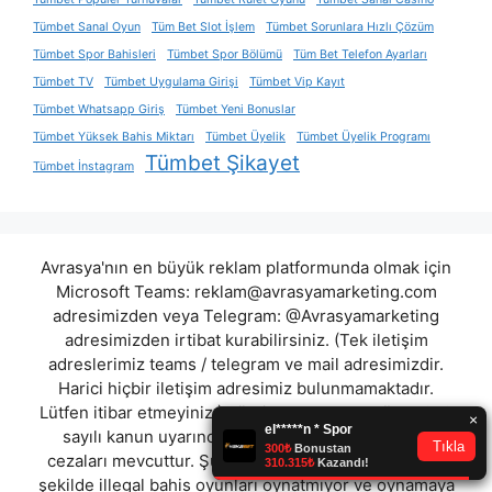
Tümbet Sanal Oyun
Tüm Bet Slot İşlem
Tümbet Sorunlara Hızlı Çözüm
Tümbet Spor Bahisleri
Tümbet Spor Bölümü
Tüm Bet Telefon Ayarları
Tümbet TV
Tümbet Uygulama Girişi
Tümbet Vip Kayıt
Tümbet Whatsapp Giriş
Tümbet Yeni Bonuslar
Tümbet Yüksek Bahis Miktarı
Tümbet Üyelik
Tümbet Üyelik Programı
Tümbet Şikayet
Tümbet İnstagram
Avrasya'nın en büyük reklam platformunda olmak için
Microsoft Teams:
reklam@avrasyamarketing.com
adresimizden veya Telegram: @Avrasyamarketing
adresimizden irtibat kurabilirsiniz. (Tek iletişim
adreslerimiz teams / telegram ve mail adresimizdir.
Harici hiçbir iletişim adresimiz bulunmamaktadır.
Lütfen itibar etmeyiniz.) Türkiye yasalarına göre 7258
sayılı kanun uyarınca yasa dışı bahis oynamanın
cezaları mevcuttur. Şu an bulunduğunuz site hiç bir
şekilde illegal bahis oyunları oynatmıyor ve oynamaya