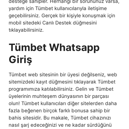
desteğe sahipler. Herhangi bir sorununuz varsa,
yardım için Tümbet kullanıcılarıyla iletişime
geçebilirsiniz. Gerçek bir kişiyle konuşmak için
mobil sitedeki Canlı Destek düğmesini
tıklayabilirsiniz.
Tümbet Whatsapp
Giriş
Tümbet web sitesinin bir üyesi değilseniz, web
sitemizdeki kayıt düğmesini tıklayarak Tümbet
programımıza katılabilirsiniz. Gelin ve Tümbet
üyelerinin muhteşem dünyasının bir parçası
olun! Tümbet kullanıcıları diğer sitelerden daha
fazla beğenen birçok farklı bonusa sahip bir
bahis sitesidir. Bu makale, Tümbet cihazınızı
nasıl şarj edeceğinizi ve ne kadar sürdüğünü