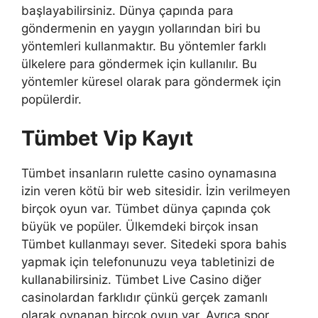
başlayabilirsiniz. Dünya çapında para
göndermenin en yaygın yollarından biri bu
yöntemleri kullanmaktır. Bu yöntemler farklı
ülkelere para göndermek için kullanılır. Bu
yöntemler küresel olarak para göndermek için
popülerdir.
Tümbet Vip Kayıt
Tümbet insanların rulette casino oynamasına
izin veren kötü bir web sitesidir. İzin verilmeyen
birçok oyun var. Tümbet dünya çapında çok
büyük ve popüler. Ülkemdeki birçok insan
Tümbet kullanmayı sever. Sitedeki spora bahis
yapmak için telefonunuzu veya tabletinizi de
kullanabilirsiniz. Tümbet Live Casino diğer
casinolardan farklıdır çünkü gerçek zamanlı
olarak oynanan birçok oyun var. Ayrıca spor