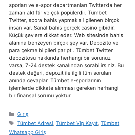
sporları ve e-spor departmanları Twitter’da her
zaman aktiftir ve çok popülerdir. Tümbet
Twitter, spora bahis yapmakla ilgilenen birçok
insan var. Sanal bahis gerçek casino gibidir.
Küçük şeylere dikkat eder. Web sitesinde bahis
alanına benzeyen birçok şey var. Depozito ve
para çekme bilgileri garipti. Tümbet Twitter
depozitosu hakkında herhangi bir sorunuz
varsa, 7-24 destek kanalından sorabilirsiniz. Bu
destek değeri, depozit ile ilgili tüm soruları
anında cevaplar. Tümbet e-sporlarının
işlemlerde dikkate alınması gereken herhangi
bir finansal sorunu yoktur.
Kategoriler
Giriş
Etiketler
Tümbet Adresi
,
Tümbet Vip Kayıt
,
Tümbet
Whatsapp Giriş