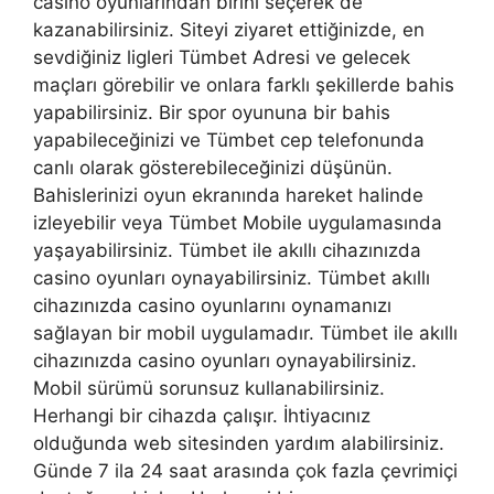
casino oyunlarından birini seçerek de
kazanabilirsiniz. Siteyi ziyaret ettiğinizde, en
sevdiğiniz ligleri Tümbet Adresi ve gelecek
maçları görebilir ve onlara farklı şekillerde bahis
yapabilirsiniz. Bir spor oyununa bir bahis
yapabileceğinizi ve Tümbet cep telefonunda
canlı olarak gösterebileceğinizi düşünün.
Bahislerinizi oyun ekranında hareket halinde
izleyebilir veya Tümbet Mobile uygulamasında
yaşayabilirsiniz. Tümbet ile akıllı cihazınızda
casino oyunları oynayabilirsiniz. Tümbet akıllı
cihazınızda casino oyunlarını oynamanızı
sağlayan bir mobil uygulamadır. Tümbet ile akıllı
cihazınızda casino oyunları oynayabilirsiniz.
Mobil sürümü sorunsuz kullanabilirsiniz.
Herhangi bir cihazda çalışır. İhtiyacınız
olduğunda web sitesinden yardım alabilirsiniz.
Günde 7 ila 24 saat arasında çok fazla çevrimiçi