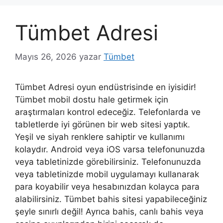
Tümbet Adresi
Mayıs 26, 2026
yazar
Tümbet
Tümbet Adresi oyun endüstrisinde en iyisidir!
Tümbet mobil dostu hale getirmek için
araştırmaları kontrol edeceğiz. Telefonlarda ve
tabletlerde iyi görünen bir web sitesi yaptık.
Yeşil ve siyah renklere sahiptir ve kullanımı
kolaydır. Android veya iOS varsa telefonunuzda
veya tabletinizde görebilirsiniz. Telefonunuzda
veya tabletinizde mobil uygulamayı kullanarak
para koyabilir veya hesabınızdan kolayca para
alabilirsiniz. Tümbet bahis sitesi yapabileceğiniz
şeyle sınırlı değil! Ayrıca bahis, canlı bahis veya