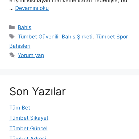
erişimi kısıtlayan mahkeme kararı nedeniyle, bu
…
Devamını oku
Kategoriler
Bahis
Etiketler
Tümbet Güvenilir Bahis Şirketi
,
Tümbet Spor
Bahisleri
Yorum yap
Son Yazılar
Tüm Bet
Tümbet Şikayet
Tümbet Güncel
Tümbet Adresi