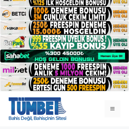
İçeriğe
atla
Menü