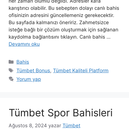
her zaman olumlu değildi. Adresler kafa
karıştırıcı olabilir. Bu sebepten dolayı canlı bahis
ofisinizin adresini güncellemeniz gerekecektir.
Bu sayfada kalmanızı öneririz. Zahmetsizce
isteğe bağlı bir çözüm oluşturmak için sağlanan
kaydolma bağlantısını tıklayın. Canlı bahis …
Devamını oku
Kategoriler
Bahis
Etiketler
Tümbet Bonus
,
Tümbet Kaliteli Platform
Yorum yap
Tümbet Spor Bahisleri
Ağustos 8, 2024
yazar
Tümbet