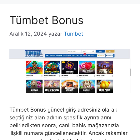
Tümbet Bonus
Aralık 12, 2024
yazar
Tümbet
Tümbet Bonus güncel giriş adresiniz olarak
seçtiğiniz alan adının spesifik ayrıntılarını
belirledikten sonra, canlı bahis mağazanızla
ilişkili numara güncellenecektir. Ancak rakamlar