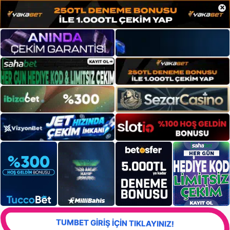
×
TUMBET GİRİŞ İÇİN TIKLAYINIZ!