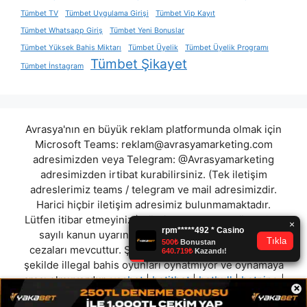
Tümbet TV
Tümbet Uygulama Girişi
Tümbet Vip Kayıt
Tümbet Whatsapp Giriş
Tümbet Yeni Bonuslar
Tümbet Yüksek Bahis Miktarı
Tümbet Üyelik
Tümbet Üyelik Programı
Tümbet Şikayet
Tümbet İnstagram
Avrasya'nın en büyük reklam platformunda olmak için
Microsoft Teams:
reklam@avrasyamarketing.com
adresimizden veya Telegram: @Avrasyamarketing
adresimizden irtibat kurabilirsiniz. (Tek iletişim
adreslerimiz teams / telegram ve mail adresimizdir.
Harici hiçbir iletişim adresimiz bulunmamaktadır.
Lütfen itibar etmeyiniz.) Türkiye yasalarına göre 7258
sayılı kanun uyarınca yasa dışı bahis oynamanın
cezaları mevcuttur. Şu an bulunduğunuz site hiç bir
şekilde illegal bahis oyunları oynatmıyor ve oynamaya
aracı olmuyordur.
yesbet
|
betitbet
|
betbull
|
betpipo
|
×
jewelbetting
|
garibom
|
oleybet
|
hermesbahis