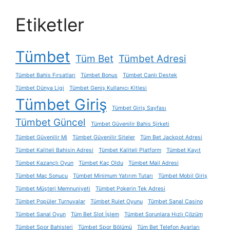
Etiketler
Tümbet
Tüm Bet
Tümbet Adresi
Tümbet Bahis Fırsatları
Tümbet Bonus
Tümbet Canlı Destek
Tümbet Dünya Ligi
Tümbet Geniş Kullanıcı Kitlesi
Tümbet Giriş
Tümbet Giriş Sayfası
Tümbet Güncel
Tümbet Güvenilir Bahis Şirketi
Tümbet Güvenilir Mi
Tümbet Güvenilir Siteler
Tüm Bet Jackpot Adresi
Tümbet Kaliteli Bahisin Adresi
Tümbet Kaliteli Platform
Tümbet Kayıt
Tümbet Kazançlı Oyun
Tümbet Kaç Oldu
Tümbet Mail Adresi
Tümbet Maç Sonucu
Tümbet Minimum Yatırım Tutarı
Tümbet Mobil Giriş
Tümbet Müşteri Memnuniyeti
Tümbet Pokerin Tek Adresi
Tümbet Popüler Turnuvalar
Tümbet Rulet Oyunu
Tümbet Sanal Casino
Tümbet Sanal Oyun
Tüm Bet Slot İşlem
Tümbet Sorunlara Hızlı Çözüm
Tümbet Spor Bahisleri
Tümbet Spor Bölümü
Tüm Bet Telefon Ayarları