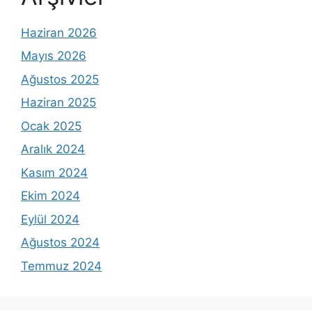
Haziran 2026
Mayıs 2026
Ağustos 2025
Haziran 2025
Ocak 2025
Aralık 2024
Kasım 2024
Ekim 2024
Eylül 2024
Ağustos 2024
Temmuz 2024