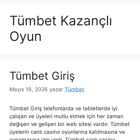
Tümbet Kazançlı
Oyun
Tümbet Giriş
Mayıs 19, 2026
yazar
Tümbet
Tümbet Giriş telefonlarda ve tabletlerde iyi
çalışan ve üyeleri mutlu etmek için her zaman
değişen ve gelişen bir web sitesi vardır. Tümbet
üyelerin canlı casino oyunlarına katılmasına ve
oynamasına izin verir. Tümbet canlı casino